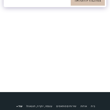
צפה בגלריה המלאה
בית
אודות
שירותים מותאמים
עוצמה, יוקרה, תוצאות!
עוד