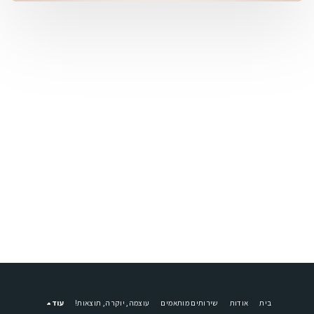
בית
אודות
שירותים מותאמים
עוצמה, יוקרה, תוצאות!
עוד