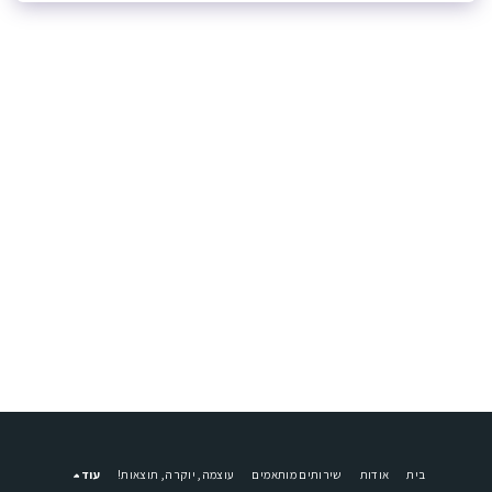
בית
אודות
שירותים מותאמים
עוצמה, יוקרה, תוצאות!
עוד